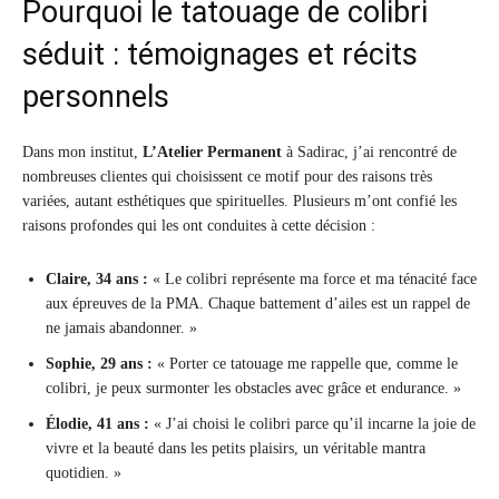
Pourquoi le tatouage de colibri
séduit : témoignages et récits
personnels
Dans mon institut,
L’Atelier Permanent
à Sadirac, j’ai rencontré de
nombreuses clientes qui choisissent ce motif pour des raisons très
variées, autant esthétiques que spirituelles. Plusieurs m’ont confié les
raisons profondes qui les ont conduites à cette décision :
Claire, 34 ans :
« Le colibri représente ma force et ma ténacité face
aux épreuves de la PMA. Chaque battement d’ailes est un rappel de
ne jamais abandonner. »
Sophie, 29 ans :
« Porter ce tatouage me rappelle que, comme le
colibri, je peux surmonter les obstacles avec grâce et endurance. »
Élodie, 41 ans :
« J’ai choisi le colibri parce qu’il incarne la joie de
vivre et la beauté dans les petits plaisirs, un véritable mantra
quotidien. »