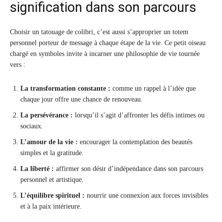
signification dans son parcours
Choisir un tatouage de colibri, c’est aussi s’approprier un totem
personnel porteur de message à chaque étape de la vie. Ce petit oiseau
chargé en symboles invite à incarner une philosophie de vie tournée
vers :
La transformation constante :
comme un rappel à l’idée que
chaque jour offre une chance de renouveau.
La persévérance :
lorsqu’il s’agit d’affronter les défis intimes ou
sociaux.
L’amour de la vie :
encourager la contemplation des beautés
simples et la gratitude.
La liberté :
affirmer son désir d’indépendance dans son parcours
personnel et artistique.
L’équilibre spirituel :
nourrir une connexion aux forces invisibles
et à la paix intérieure.