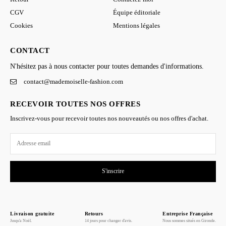
CGV
Équipe éditoriale
Cookies
Mentions légales
CONTACT
N'hésitez pas à nous contacter pour toutes demandes d'informations.
contact@mademoiselle-fashion.com
RECEVOIR TOUTES NOS OFFRES
Inscrivez-vous pour recevoir toutes nos nouveautés ou nos offres d'achat.
S'inscrire
Livraison gratuite
Retours
Entreprise Française
Jusqu'a Noël.
14 jours pour changer d'avis.
Nous sommes situés en Gironde.