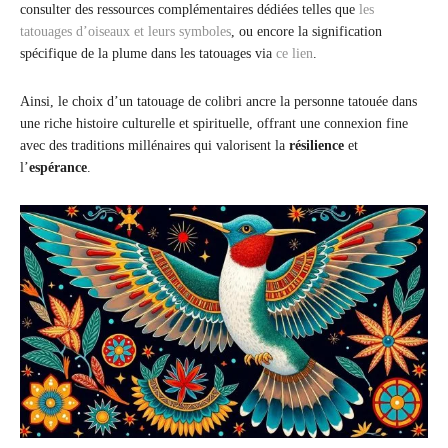
consulter des ressources complémentaires dédiées telles que
les
tatouages d’oiseaux et leurs symboles
, ou encore la signification
spécifique de la plume dans les tatouages via
ce lien
.
Ainsi, le choix d’un tatouage de colibri ancre la personne tatouée dans
une riche histoire culturelle et spirituelle, offrant une connexion fine
avec des traditions millénaires qui valorisent la
résilience
et
l’
espérance
.