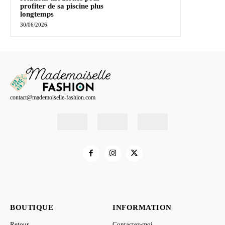
profiter de sa piscine plus
longtemps
30/06/2026
contact@mademoiselle-fashion.com
BOUTIQUE
INFORMATION
Retour
Contactez-moi