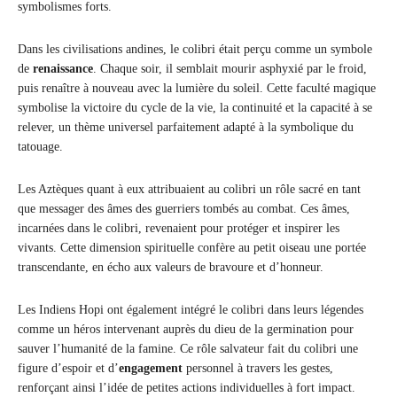
symbolismes forts.
Dans les civilisations andines, le colibri était perçu comme un symbole
de
renaissance
. Chaque soir, il semblait mourir asphyxié par le froid,
puis renaître à nouveau avec la lumière du soleil. Cette faculté magique
symbolise la victoire du cycle de la vie, la continuité et la capacité à se
relever, un thème universel parfaitement adapté à la symbolique du
tatouage.
Les Aztèques quant à eux attribuaient au colibri un rôle sacré en tant
que messager des âmes des guerriers tombés au combat. Ces âmes,
incarnées dans le colibri, revenaient pour protéger et inspirer les
vivants. Cette dimension spirituelle confère au petit oiseau une portée
transcendante, en écho aux valeurs de bravoure et d’honneur.
Les Indiens Hopi ont également intégré le colibri dans leurs légendes
comme un héros intervenant auprès du dieu de la germination pour
sauver l’humanité de la famine. Ce rôle salvateur fait du colibri une
figure d’espoir et d’
engagement
personnel à travers les gestes,
renforçant ainsi l’idée de petites actions individuelles à fort impact.