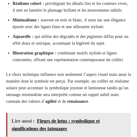
Réalisme coloré :
privilégiant les détails fins et les couleurs vives,
il met en lumière le plumage brillant et les mouvements subtils.
Minimalisme :
souvent en noir et blanc, il mise sur une élégance
épurée avec des lignes fines et une silhouette stylisée.
Aquarelle :
qui utilise des dégradés et des pigments diffus pour un
effet doux et onirique, accentuant la légèreté du sujet.
Illustration graphique :
combinant motifs stylisés et lignes
contrastées, offrant une représentation contemporaine du colibri.
Le choix technique influence non seulement l’aspect visuel mais aussi la
manière dont le symbole est perçu. Par exemple, un colibri en réalisme
solaire peut accentuer la symbolique joyeuse et lumineuse tandis qu’un
tatouage minimaliste sera interprété comme un rappel subtil mais
constant des valeurs d’
agilité
et de
renaissance
.
Lire aussi :
Fleurs de lotus : symbolique et
significations des tatouages