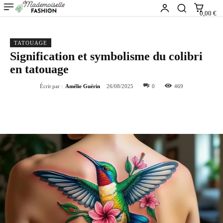
0,00 €
TATOUAGE
Signification et symbolisme du colibri
en tatouage
Écrit par :
Amélie Guérin
26/08/2025
0
469