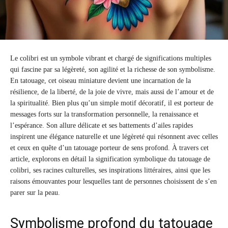
Le colibri est un symbole vibrant et chargé de significations multiples
qui fascine par sa légèreté, son agilité et la richesse de son symbolisme.
En tatouage, cet oiseau miniature devient une incarnation de la
résilience, de la liberté, de la joie de vivre, mais aussi de l’amour et de
la spiritualité. Bien plus qu’un simple motif décoratif, il est porteur de
messages forts sur la transformation personnelle, la renaissance et
l’espérance. Son allure délicate et ses battements d’ailes rapides
inspirent une élégance naturelle et une légèreté qui résonnent avec celles
et ceux en quête d’un tatouage porteur de sens profond. À travers cet
article, explorons en détail la signification symbolique du tatouage de
colibri, ses racines culturelles, ses inspirations littéraires, ainsi que les
raisons émouvantes pour lesquelles tant de personnes choisissent de s’en
parer sur la peau.
Symbolisme profond du tatouage