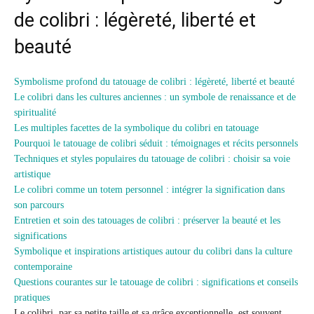
de colibri : légèreté, liberté et
beauté
Symbolisme profond du tatouage de colibri : légèreté, liberté et beauté
Le colibri dans les cultures anciennes : un symbole de renaissance et de
spiritualité
Les multiples facettes de la symbolique du colibri en tatouage
Pourquoi le tatouage de colibri séduit : témoignages et récits personnels
Techniques et styles populaires du tatouage de colibri : choisir sa voie
artistique
Le colibri comme un totem personnel : intégrer la signification dans
son parcours
Entretien et soin des tatouages de colibri : préserver la beauté et les
significations
Symbolique et inspirations artistiques autour du colibri dans la culture
contemporaine
Questions courantes sur le tatouage de colibri : significations et conseils
pratiques
Le colibri, par sa petite taille et sa grâce exceptionnelle, est souvent