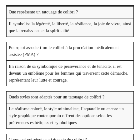
Que représente un tatouage de colibri ?
Il symbolise la légèreté, la liberté, la résilience, la joie de vivre, ainsi
que la renaissance et la spiritualité.
Pourquoi associe-t-on le colibri à la procréation médicalement
assistée (PMA) ?
En raison de sa symbolique de persévérance et de ténacité, il est
devenu un emblème pour les femmes qui traversent cette démarche,
représentant leur lutte et courage.
Quels styles sont adaptés pour un tatouage de colibri ?
Le réalisme coloré, le style minimaliste, l’aquarelle ou encore un
style graphique contemporain offrent des options selon les
préférences esthétiques et symboliques.
Comment entretenir un tatouage de colibri ?