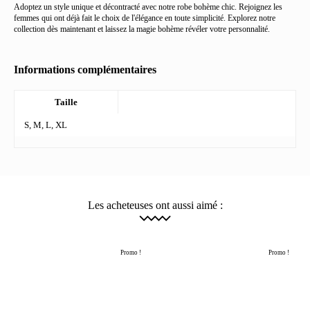
Adoptez un style unique et décontracté avec notre robe bohème chic. Rejoignez les
femmes qui ont déjà fait le choix de l'élégance en toute simplicité. Explorez notre
collection dès maintenant et laissez la magie bohème révéler votre personnalité.
Informations complémentaires
Taille
S, M, L, XL
Les acheteuses ont aussi aimé :
Promo !
Promo !