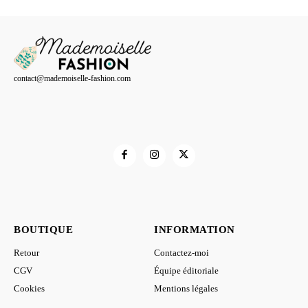
prix :
15,00 €
à
21,00 €
contact@mademoiselle-fashion.com
BOUTIQUE
INFORMATION
Retour
Contactez-moi
CGV
Équipe éditoriale
Cookies
Mentions légales