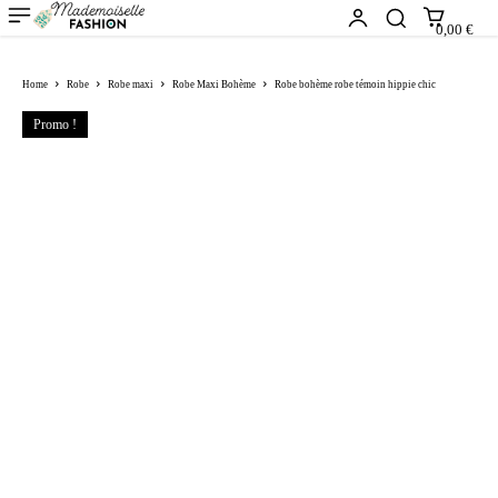
0,00 €
Home
Robe
Robe maxi
Robe Maxi Bohème
Robe bohème robe témoin hippie chic
Promo !