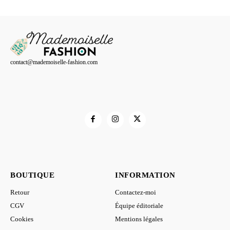
prix :
15,00 €
à
21,00 €
contact@mademoiselle-fashion.com
BOUTIQUE
INFORMATION
Retour
Contactez-moi
CGV
Équipe éditoriale
Cookies
Mentions légales