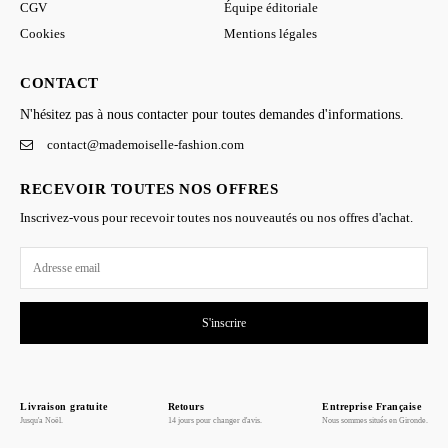
CGV
Équipe éditoriale
Cookies
Mentions légales
CONTACT
N'hésitez pas à nous contacter pour toutes demandes d'informations.
contact@mademoiselle-fashion.com
RECEVOIR TOUTES NOS OFFRES
Inscrivez-vous pour recevoir toutes nos nouveautés ou nos offres d'achat.
S'inscrire
Livraison gratuite
Retours
Entreprise Française
Jusqu'a Noël.
14 jours pour changer d'avis.
Nous sommes situés en Gironde.