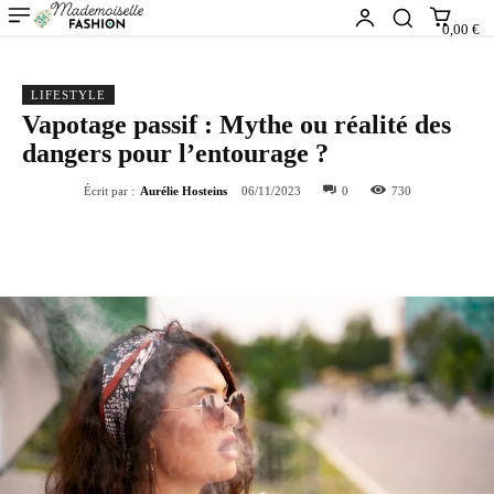
0,00 €
LIFESTYLE
Vapotage passif : Mythe ou réalité des
dangers pour l’entourage ?
Écrit par :
Aurélie Hosteins
06/11/2023
0
730