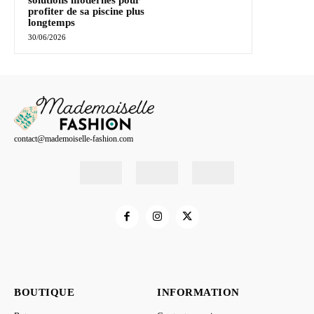
solutions modernes pour
profiter de sa piscine plus
longtemps
30/06/2026
contact@mademoiselle-fashion.com
BOUTIQUE
INFORMATION