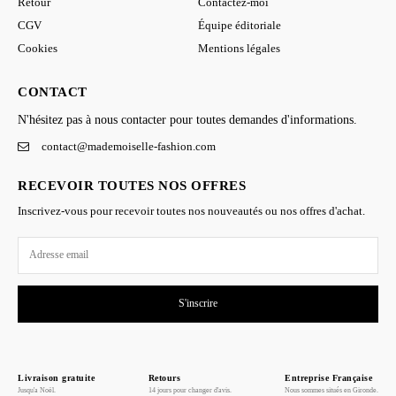
Retour
Contactez-moi
CGV
Équipe éditoriale
Cookies
Mentions légales
CONTACT
N'hésitez pas à nous contacter pour toutes demandes d'informations.
contact@mademoiselle-fashion.com
RECEVOIR TOUTES NOS OFFRES
Inscrivez-vous pour recevoir toutes nos nouveautés ou nos offres d'achat.
S'inscrire
Livraison gratuite
Retours
Entreprise Française
Jusqu'a Noël.
14 jours pour changer d'avis.
Nous sommes situés en Gironde.