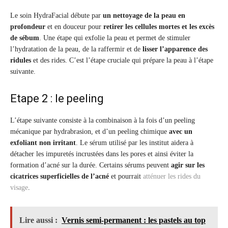
Le soin HydraFacial débute par
un nettoyage de la peau en
profondeur
et en douceur pour
retirer les cellules mortes et les excès
de sébum
. Une étape qui exfolie la peau et permet de stimuler
l’hydratation de la peau, de la raffermir et de
lisser l’apparence des
ridules
et des rides. C’est l’étape cruciale qui prépare la peau à l’étape
suivante.
Etape 2 : le peeling
L’étape suivante consiste à la combinaison à la fois d’un peeling
mécanique par hydrabrasion, et d’un peeling chimique
avec un
exfoliant non irritant
. Le sérum utilisé par les institut aidera à
détacher les impuretés incrustées dans les pores et ainsi éviter la
formation d’acné sur la durée. Certains sérums peuvent
agir sur les
cicatrices superficielles de l’acné
et pourrait
atténuer les rides du
visage
.
Lire aussi :
Vernis semi-permanent : les pastels au top