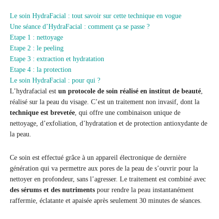
Le soin HydraFacial : tout savoir sur cette technique en vogue
Une séance d’HydraFacial : comment ça se passe ?
Etape 1 : nettoyage
Etape 2 : le peeling
Etape 3 : extraction et hydratation
Etape 4 : la protection
Le soin HydraFacial : pour qui ?
L’hydrafacial est
un protocole de soin réalisé en institut de beauté
,
réalisé sur la peau du visage. C’est un traitement non invasif, dont la
technique est brevetée
, qui offre une combinaison unique de
nettoyage, d’exfoliation, d’hydratation et de protection antioxydante de
la peau.
Ce soin est effectué grâce à un appareil électronique de dernière
génération qui va permettre aux pores de la peau de s’ouvrir pour la
nettoyer en profondeur, sans l’agresser. Le traitement est combiné avec
des sérums et des nutriments
pour rendre la peau instantanément
raffermie, éclatante et apaisée après seulement 30 minutes de séances.