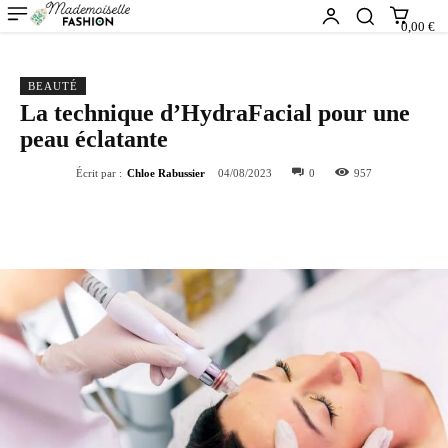
0,00 €
BEAUTÉ
La technique d’HydraFacial pour une
peau éclatante
Écrit par :
Chloe Rabussier
04/08/2023
0
957