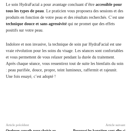
Le soin HydraFacial a pour avantage concluant d’être
accessible pour
tous les types de peau
. Le praticien vous proposera des sessions et des
produits en fonction de votre peau et des résultats recherchés. C’est une
technique douce et sans agressivité
qui ne promet que des effets
positifs sur votre peau.
Indolore et non invasive, la technique de soin par HydraFacial est une
vraie révolution pour les soins du visage. Les séances sont confortables
et vous permettent de vous relaxer pendant la durée du traitement.
Après chaque séance, vous ressentirez tout de suite les bienfaits du soin
: peau purifiée, douce, propre, teint lumineux, raffermit et rajeunit.
Une fois essayé, c’est adopté !
Article précédent
Article suivant
Quelques conseils pour choisir au
Pourquoi les bannières sont-elles si