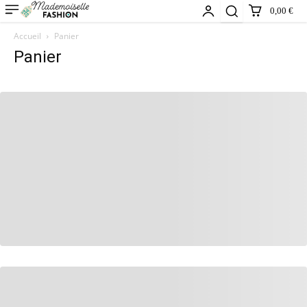
0,00 €
Accueil
Panier
Panier