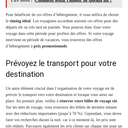
Lire aussi :
Comment sentir l'amour de quelqu'un ?
Pour bénéficier de ces offres d’hébergement, il vous suffira de choisir
le
timing idéal
. Les voyagistes accordent souvent ces offres pour des
départs tôt ou très tard en journée. Vous pourrez donc fixer votre
voyage dans cette période pour profiter des offres. Si votre voyage
intervient en période de vacances, vous trouverez des offres
d’hébergement à
prix promotionnels
.
Prévoyez le transport pour votre
destination
Un autre élément crucial dans l’organisation de votre voyage est de
prévoir le transport vers votre destination et lorsque vous serez sur
place. Au premier plan, veillez à
réserver votre billet de voyage tôt
.
Sur les sites de voyage, vous trouverez des billets de dernière minute
avec des réductions importantes (jusqu’à 70 %). Cependant, vous devez
faire vos recherches durant la nuit, car à ce moment-là, les prix sont
très réduits. Parcourez également les avis clients sur chaque site pour un