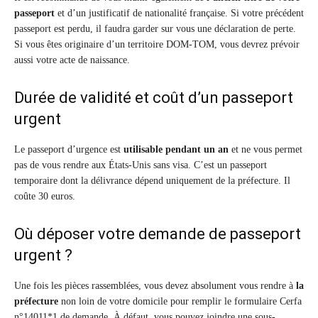
passeport
et d’un justificatif de nationalité française. Si votre précédent
passeport est perdu, il faudra garder sur vous une déclaration de perte.
Si vous êtes originaire d’un territoire DOM-TOM, vous devrez prévoir
aussi votre acte de naissance.
Durée de validité et coût d’un passeport
urgent
Le passeport d’urgence est
utilisable pendant un an
et ne vous permet
pas de vous rendre aux États-Unis sans visa. C’est un passeport
temporaire dont la délivrance dépend uniquement de la préfecture. Il
coûte 30 euros.
Où déposer votre demande de passeport
urgent ?
Une fois les pièces rassemblées, vous devez absolument vous rendre à
la
préfecture
non loin de votre domicile pour remplir le formulaire Cerfa
n°14011*1 de demande. À défaut, vous pouvez joindre une sous-