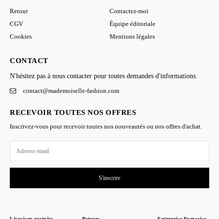
Retour
Contactez-moi
CGV
Équipe éditoriale
Cookies
Mentions légales
CONTACT
N'hésitez pas à nous contacter pour toutes demandes d'informations.
contact@mademoiselle-fashion.com
RECEVOIR TOUTES NOS OFFRES
Inscrivez-vous pour recevoir toutes nos nouveautés ou nos offres d'achat.
S'inscrire
Livraison gratuite
Retours
Entreprise Française