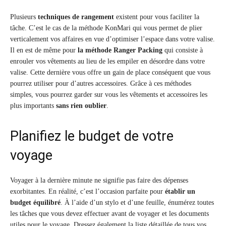
Plusieurs
techniques de rangement
existent pour vous faciliter la
tâche. C’est le cas de la méthode KonMari qui vous permet de plier
verticalement vos affaires en vue d’optimiser l’espace dans votre valise.
Il en est de même pour
la méthode Ranger Packing
qui consiste à
enrouler vos vêtements au lieu de les empiler en désordre dans votre
valise. Cette dernière vous offre un gain de place conséquent que vous
pourrez utiliser pour d’autres accessoires. Grâce à ces méthodes
simples, vous pourrez garder sur vous les vêtements et accessoires les
plus importants
sans rien oublier
.
Planifiez le budget de votre
voyage
Voyager à la dernière minute ne signifie pas faire des dépenses
exorbitantes. En réalité, c’est l’occasion parfaite pour
établir un
budget équilibré
. À l’aide d’un stylo et d’une feuille, énumérez toutes
les tâches que vous devez effectuer avant de voyager et les documents
utiles pour le voyage. Dressez également la liste détaillée de tous vos