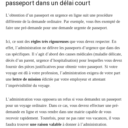
passeport dans un délai court
L’obtention d’un passeport en urgence en ligne suit une procédure
différente de la demande ordinaire. Par exemple, vous êtes exempté de
faire une pré-demande pour une demande urgente de passeport.
Ici, ce sont des
règles très rigoureuses
que vous devez respecter. En
effet, l’administration ne délivre les passeports d’urgence que dans des
cas spécifiques. Il s’agit d’abord des causes médicales (maladie délicate,
décès d’un parent, urgence d’hospitalisation) pour lesquelles vous devez
fournir des pièces justificatives pour obtenir votre passeport. Si votre
voyage est dû à votre profession, l’administration exigera de votre part
une
lettre de mission
édictée par votre employeur et attestant
l’imprévisibilité du voyage.
L’administration vous opposera un refus si vous demandez un passeport
pour un voyage ordinaire. Dans ce cas, vous devrez effectuer une pré-
demande en ligne et vous rendre dans une mairie capable de vous
recevoir rapidement. Toutefois, pour ne pas rater vos vacances, il vous
faudra trouver
une raison valable
à donner à l’administration.